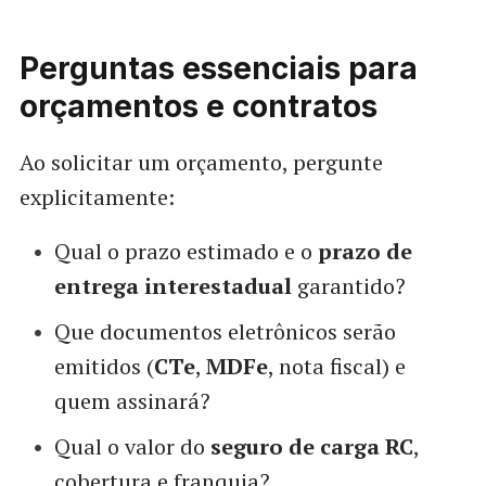
Perguntas essenciais para
orçamentos e contratos
Ao solicitar um orçamento, pergunte
explicitamente:
Qual o prazo estimado e o
prazo de
entrega interestadual
garantido?
Que documentos eletrônicos serão
emitidos (
CTe
,
MDFe
, nota fiscal) e
quem assinará?
Qual o valor do
seguro de carga RC
,
cobertura e franquia?